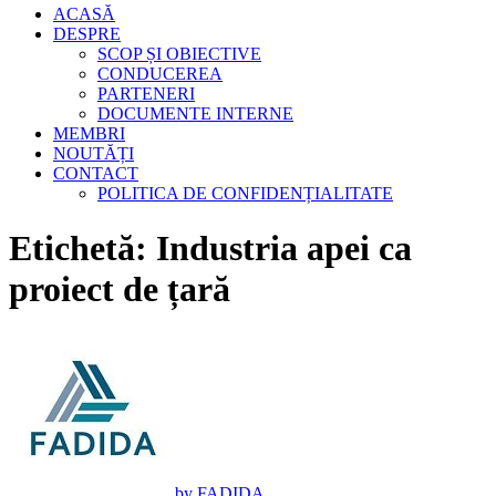
ACASĂ
DESPRE
SCOP ȘI OBIECTIVE
CONDUCEREA
PARTENERI
DOCUMENTE INTERNE
MEMBRI
NOUTĂȚI
CONTACT
POLITICA DE CONFIDENȚIALITATE
Etichetă:
Industria apei ca
proiect de țară
by FADIDA