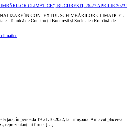
LOR DE CANALIZARE ÎN CONTEXTUL SCHIMBĂRILOR CLIMATICE”.
sitatea Tehnică de Construcții București și Societatea Română de
 climatice
oată țara, în perioada 19-21.10.2022, la Timișoara. Am avut plăcerea
., reprezentanți ai firmei […]