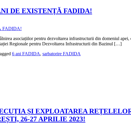
NI DE EXISTENȚĂ FADIDA!
 asociațiilor pentru dezvoltarea infrastructurii din domeniul apei, o 
iației Regionale pentru Dezvoltarea Infrastructurii din Bazinul […]
agged
6 ani FADIDA
,
sarbatorire FADIDA
ECUȚIA ȘI EXPLOATAREA REȚELELOR
I, 26-27 APRILIE 2023!