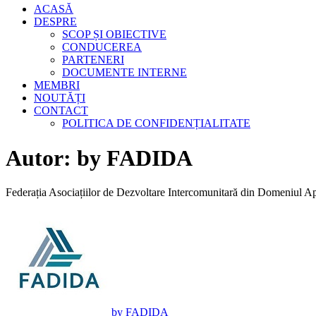
ACASĂ
DESPRE
SCOP ȘI OBIECTIVE
CONDUCEREA
PARTENERI
DOCUMENTE INTERNE
MEMBRI
NOUTĂȚI
CONTACT
POLITICA DE CONFIDENȚIALITATE
Autor:
by FADIDA
Federația Asociațiilor de Dezvoltare Intercomunitară din Domeniul A
by FADIDA