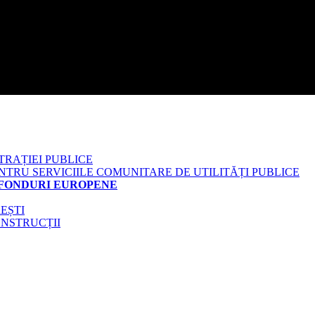
TRAȚIEI PUBLICE
RU SERVICIILE COMUNITARE DE UTILITĂȚI PUBLICE
 FONDURI EUROPENE
EȘTI
ONSTRUCȚII