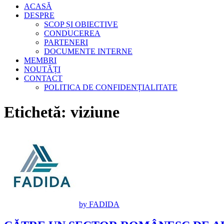
ACASĂ
DESPRE
SCOP ȘI OBIECTIVE
CONDUCEREA
PARTENERI
DOCUMENTE INTERNE
MEMBRI
NOUTĂȚI
CONTACT
POLITICA DE CONFIDENȚIALITATE
Etichetă:
viziune
by FADIDA