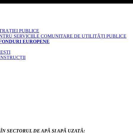
TRAȚIEI PUBLICE
RU SERVICIILE COMUNITARE DE UTILITĂȚI PUBLICE
 FONDURI EUROPENE
EȘTI
ONSTRUCȚII
N SECTORUL DE APĂ ȘI APĂ UZATĂ: