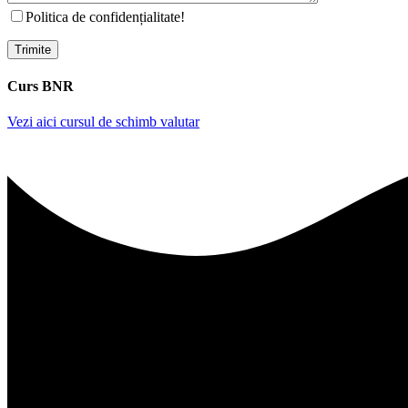
Politica de confidențialitate!
Curs BNR
Vezi aici cursul de schimb valutar