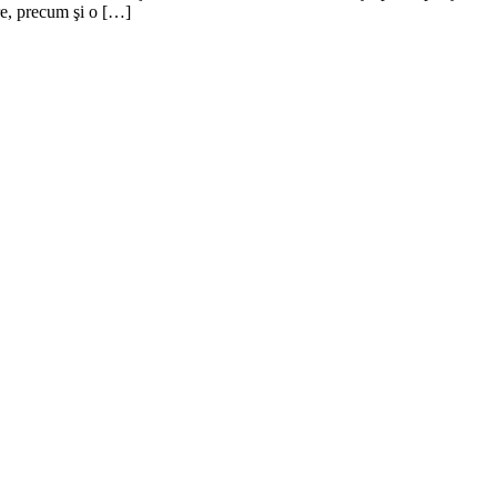
re, precum şi o […]